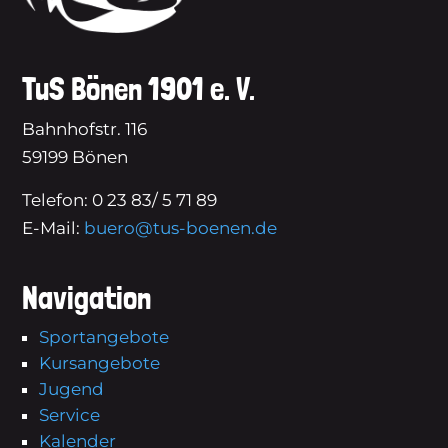
TuS Bönen 1901 e. V.
Bahnhofstr. 116
59199 Bönen
Telefon: 0 23 83/ 5 71 89
E-Mail:
buero@tus-boenen.de
Navigation
Sportangebote
Kursangebote
Jugend
Service
Kalender