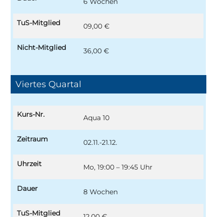
6 Wochen
TuS-Mitglied
09,00 €
Nicht-Mitglied
36,00 €
Viertes Quartal
Kurs-Nr.
Aqua 10
Zeitraum
02.11.-21.12.
Uhrzeit
Mo, 19:00 – 19:45 Uhr
Dauer
8 Wochen
TuS-Mitglied
12,00 €