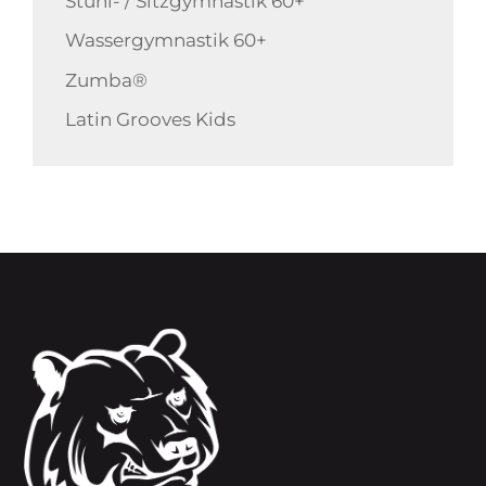
Stuhl- / Sitzgymnastik 60+
Wassergymnastik 60+
Zumba®
Latin Grooves Kids