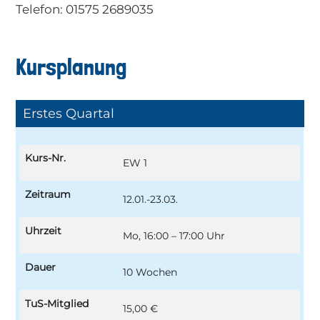
Telefon: 01575 2689035
Kursplanung
Erstes Quartal
Kurs-Nr.
EW 1
Zeitraum
12.01.-23.03.
Uhrzeit
Mo, 16:00 – 17:00 Uhr
Dauer
10 Wochen
TuS-Mitglied
15,00 €