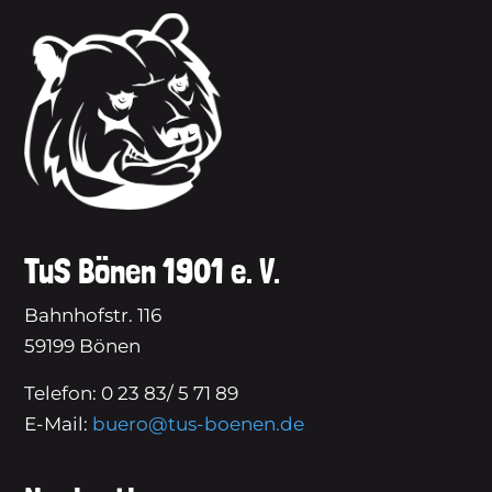
TuS Bönen 1901 e. V.
Bahnhofstr. 116
59199 Bönen
Telefon: 0 23 83/ 5 71 89
E-Mail:
buero@tus-boenen.de