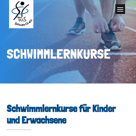
Skip To Content
SCHWIMMLERNKURSE
Schwimmlernkurse für Kinder
und Erwachsene