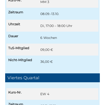
Kurs-Nr.
MM 3
Zeitraum
08.09.-13.10.
Uhrzeit
Di, 17:00 – 18:00 Uhr
Dauer
6 Wochen
TuS-Mitglied
09,00 €
Nicht-Mitglied
36,00 €
Viertes Quartal
Kurs-Nr.
EW 4
Zeitraum