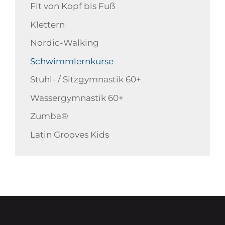
Fit von Kopf bis Fuß
Klettern
Nordic-Walking
Schwimmlernkurse
Stuhl- / Sitzgymnastik 60+
Wassergymnastik 60+
Zumba®
Latin Grooves Kids